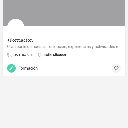
+Formación
Gran parte de nuestra formación, experiencias y actividades están enfocadas a los niños donde además de…
958 047 283
Calle Alhamar
Formación