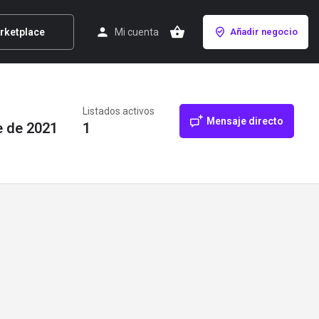
rketplace
Mi cuenta
Añadir negocio
Listados activos
Mensaje directo
e de 2021
1