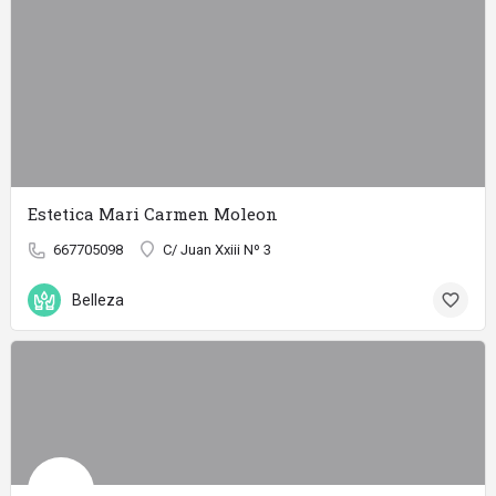
Estetica Mari Carmen Moleon
667705098
C/ Juan Xxiii Nº 3
Belleza