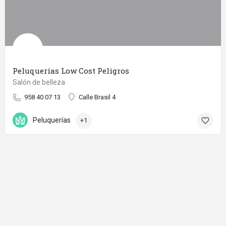
Peluquerías Low Cost Peligros
Salón de belleza
958 40 07 13
Calle Brasil 4
Peluquerías
+1