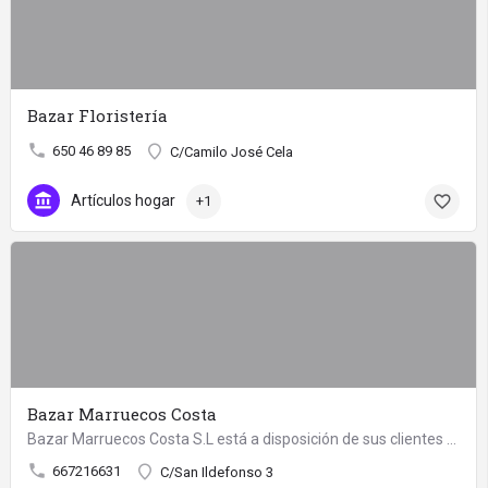
Bazar Floristería
650 46 89 85
C/Camilo José Cela
Artículos hogar
+1
Bazar Marruecos Costa
Bazar Marruecos Costa S.L está a disposición de sus clientes ofreciendo multitud de cosas.
667216631
C/San Ildefonso 3