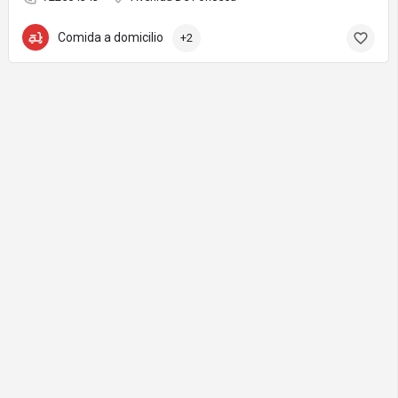
Comida a domicilio
+2