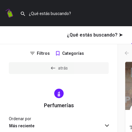
¿Qué estás buscando? ➤
arr
Filtros
Categorías
atrás
Perfumerías
Ordenar por
Más reciente