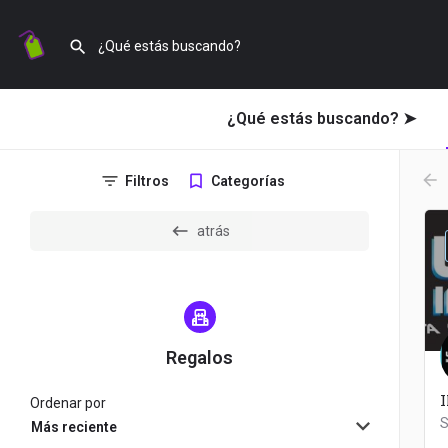
¿Qué estás buscando? ➤
arr
Filtros
Categorías
atrás
Regalos
Ordenar por
Más reciente