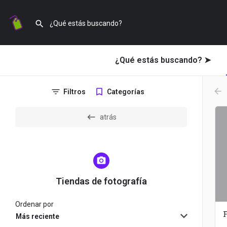
¿Qué estás buscando? ➤
arr
Filtros
Categorías
atrás
Tiendas de fotografía
Ordenar por
F
Más reciente