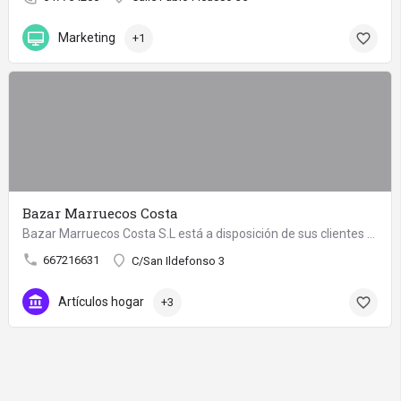
Marketing
+1
Bazar Marruecos Costa
Bazar Marruecos Costa S.L está a disposición de sus clientes ofreciendo multitud de cosas.
667216631
C/San Ildefonso 3
Artículos hogar
+3