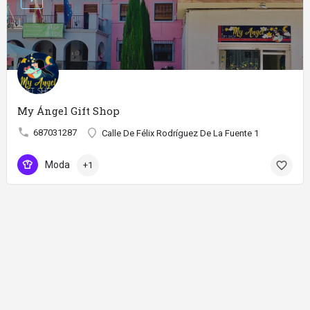
My Ángel Gift Shop
687031287
Calle De Félix Rodríguez De La Fuente 1
Moda
+1