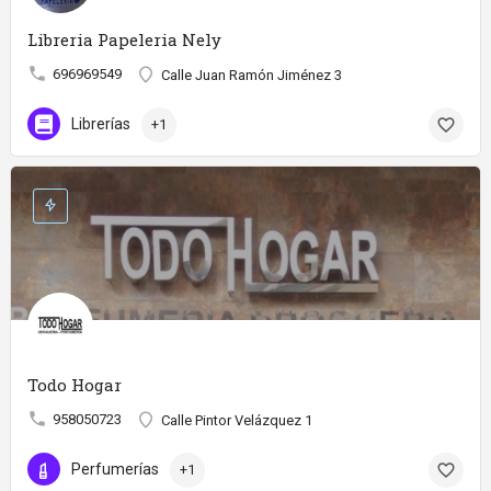
Libreria Papeleria Nely
696969549
Calle Juan Ramón Jiménez 3
Librerías
+1
Todo Hogar
958050723
Calle Pintor Velázquez 1
Perfumerías
+1