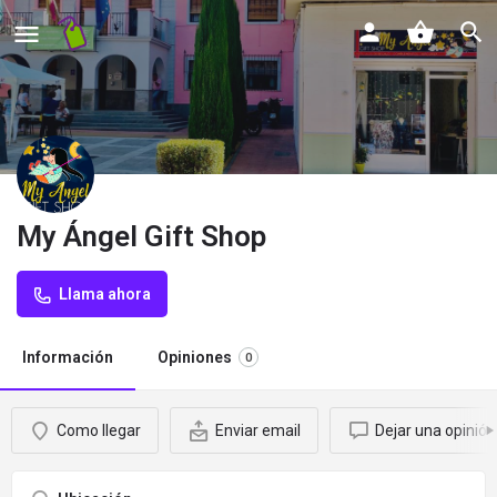
My Ángel Gift Shop
Llama ahora
Información
Opiniones
0
Como llegar
Enviar email
Dejar una opinión