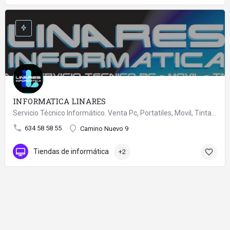
INFORMATICA LINARES
Servicio Técnico Informático. Venta Pc, Portatiles, Movil, Tintas, Perifericos, REGALOS...
634 58 58 55
Camino Nuevo 9
Tiendas de informática
+2