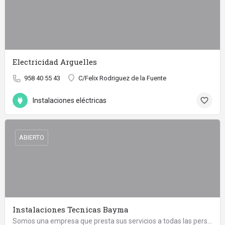
Electricidad Arguelles
958 40 55 43
C/Felix Rodriguez de la Fuente
Instalaciones eléctricas
ABIERTO
Instalaciones Tecnicas Bayma
Somos una empresa que presta sus servicios a todas las personas. Nos encontramos en Peligros.