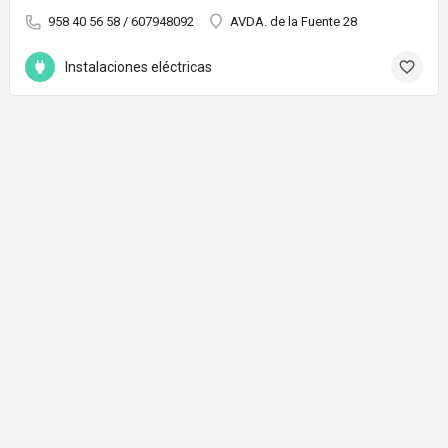
958 40 56 58 / 607948092
AVDA. de la Fuente 28
Instalaciones eléctricas