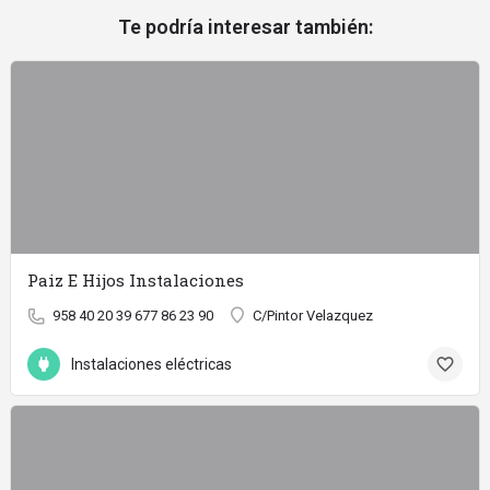
Te podría interesar también:
Paiz E Hijos Instalaciones
958 40 20 39 677 86 23 90
C/Pintor Velazquez
Instalaciones eléctricas