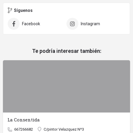
Síguenos
Facebook
Instagram
Te podría interesar también:
La Consentida
667266682
C/pintor Velazquez Nº3