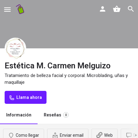
Estética M. Carmen Melguizo
Tratamiento de belleza facial y corporal. Microblading, uñas y
maquillaje
Llama ahora
Información
Reseñas
0
Como llegar
Enviar email
Web
De