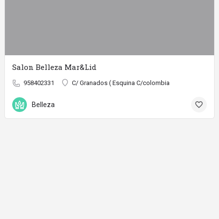
Salon Belleza Mar&Lid
958402331
C/ Granados ( Esquina C/colombia
Belleza