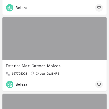
Belleza
Estetica Mari Carmen Moleon
667705098
C/ Juan Xxiii Nº 3
Belleza