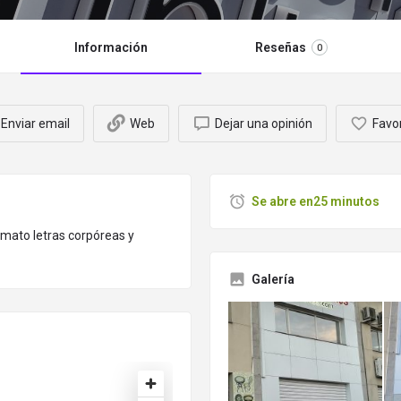
Información
Reseñas
0
Enviar email
Web
Dejar una opinión
Favo
Se abre en25 minutos
rmato letras corpóreas y
Galería