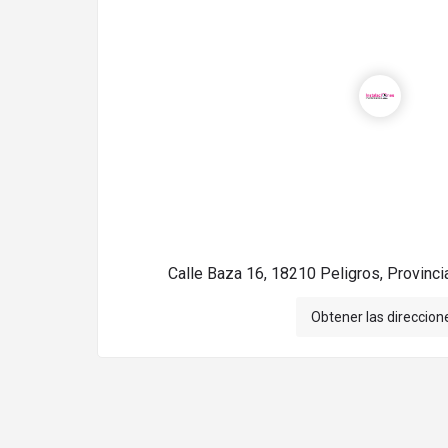
Calle Baza 16, 18210 Peligros, Provinci
Obtener las direccion