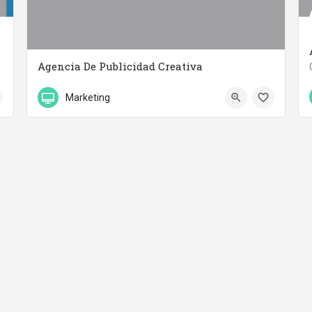
Agencia De Publicidad Creativa
958 96 36 81
C/ Pintor Velazquez
Marketing