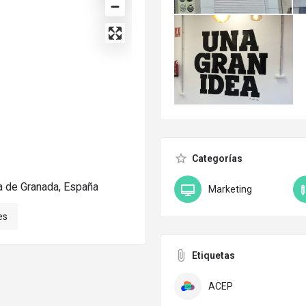
Categorías
a de Granada, España
Marketing
es
Etiquetas
ACEP