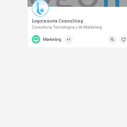
Logoinnova Consulting
Consultoria Tecnologica y de Marketing
647754200
Calle Pablo Picasso 35
Marketing
+1