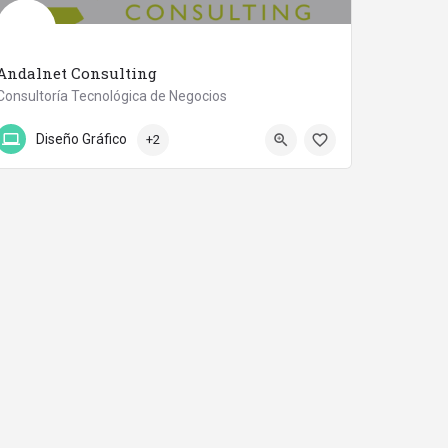
Andalnet Consulting
Consultoría Tecnológica de Negocios
958400167
Calle Pablo Picasso 35
Diseño Gráfico
+2