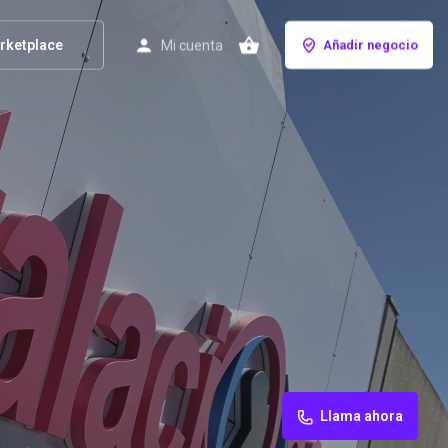
rketplace
Mi cuenta
Añadir negocio
Llama ahora