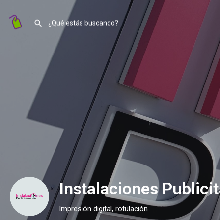
Instalaciones Publici
Impresión digital, rotulación