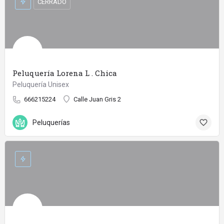
CERRADO
Peluquería Lorena L . Chica
Peluquería Unisex
666215224
Calle Juan Gris 2
Peluquerías