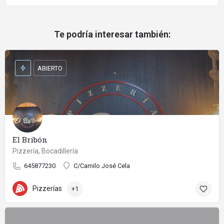
Te podría interesar también:
ABIERTO
El Bribón
Pizzería, Bocadillería
645877230
C/Camilo José Cela
Pizzerías
+1