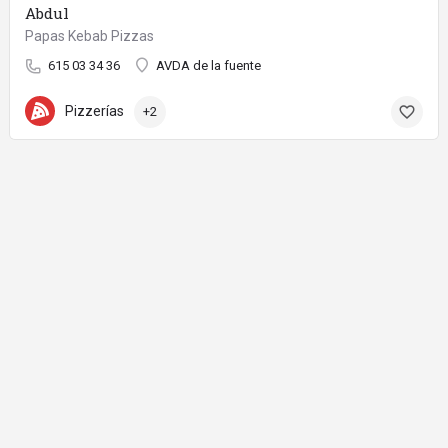
Abdul
Papas Kebab Pizzas
615 03 34 36
AVDA de la fuente
Pizzerías
+2