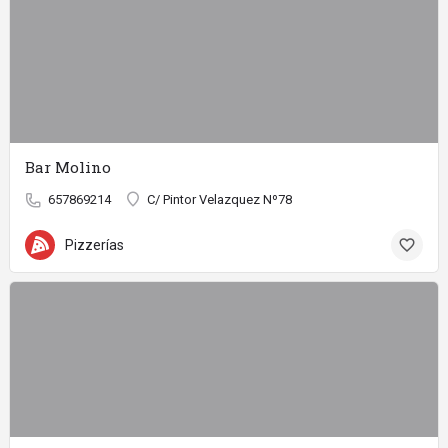
Bar Molino
657869214
C/ Pintor Velazquez Nº78
Pizzerías