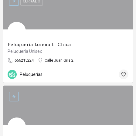
CERRADO
Peluquería Lorena L . Chica
Peluquería Unisex
666215224
Calle Juan Gris 2
Peluquerías