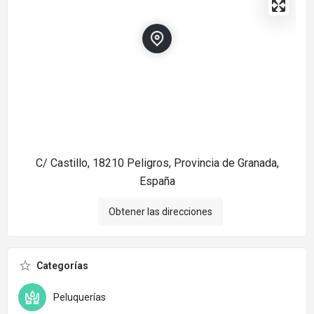
C/ Castillo, 18210 Peligros, Provincia de Granada,
España
Obtener las direcciones
Categorías
Peluquerías