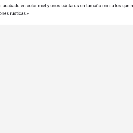
 acabado en color miel y unos cántaros en tamaño mini a los que no 
ones rústicas.»