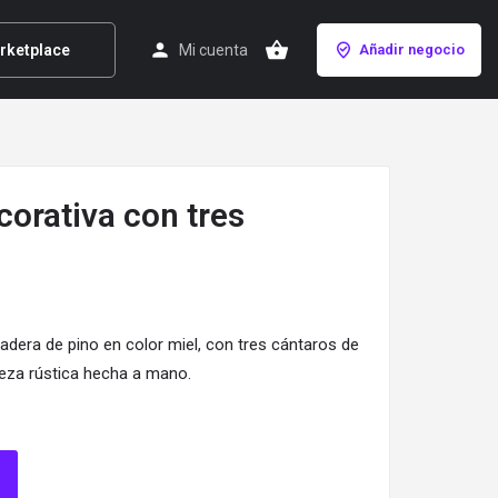
rketplace
Mi cuenta
Añadir negocio
corativa con tres
dera de pino en color miel, con tres cántaros de
ieza rústica hecha a mano.