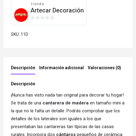
tienda
Artecar Decoración
0
de
SKU:
11D
5
Descripción
Información adicional
Valoraciones (0)
Más 
Descripción
¡Nunca has visto nada tan original para decorar tu hogar!
Se trata de una
cantarera de madera
en tamaño mini a
la que no le falta un detalle. Podrás comprobar que los
detalles de los laterales son iguales a los que
presentaban las cantareras tan típicas de las casas
rurales. Incorpora dos
cántaros
pequeños de cerámica.