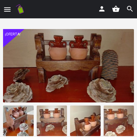
¡OFERTA!