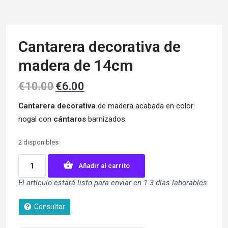
Cantarera decorativa de
madera de 14cm
€
10.00
€
6.00
Cantarera decorativa
de madera acabada en color
nogal con
cántaros
barnizados.
2 disponibles
Añadir al carrito
El artículo estará listo para enviar en 1-3 días laborables
Consultar