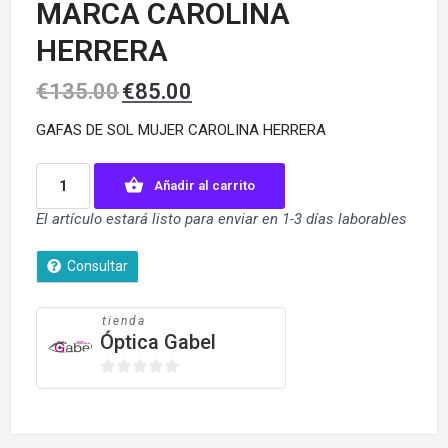
MARCA CAROLINA
HERRERA
€
135.00
€
85.00
GAFAS DE SOL MUJER CAROLINA HERRERA
Añadir al carrito
El artículo estará listo para enviar en 1-3 días laborables
Consultar
tienda
Óptica Gabel
0
de
5