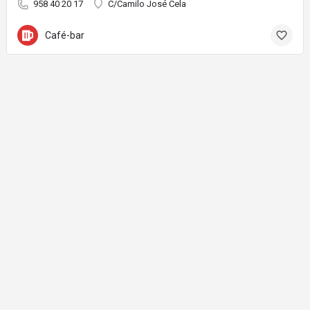
958 40 20 17
C/Camilo José Cela
Café-bar