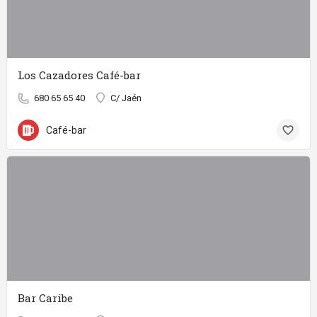
Los Cazadores Café-bar
680 65 65 40
C/ Jaén
Café-bar
Bar Caribe