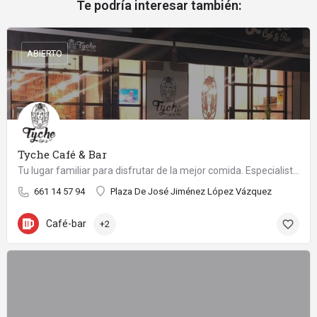
Te podría interesar también:
ABIERTO
Tyche Café & Bar
Tu lugar familiar para disfrutar de la mejor comida. Especialistas en desayunos y meriendas. Novedades en la carta. ¡Te esperamos!
661 14 57 94
Plaza De José Jiménez López Vázquez
Café-bar
+2