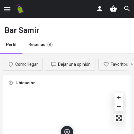
Bar Samir
Perfil
Reseñas
0
Como llegar
Dejar una opinión
Favoritos
Ubicación