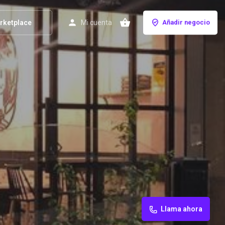
rketplace
Mi cuenta
Añadir negocio
Llama ahora