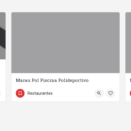
Marau Pol Piscina Polideportivo
692710514
Polideportivo Piscina
Restaurantes