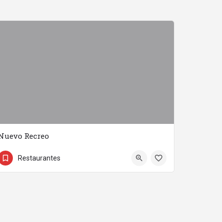
Nuevo Recreo
858 99 58 58
Restaurantes