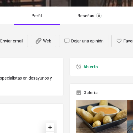
Perfil
Reseñas
0
Enviar email
Web
Dejar una opinión
Favo
Abierto
 Especialistas en desayunos y
Galería