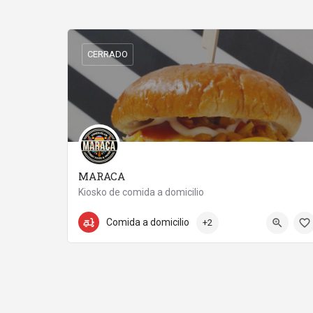
CERRADO
MARACA
Kiosko de comida a domicilio
722564343
Avenida De Fonseca
Comida a domicilio
+2