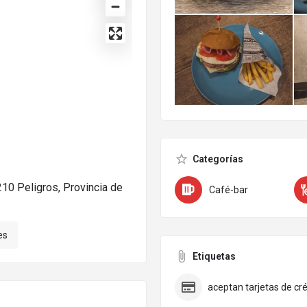
Categorías
0 Peligros, Provincia de
Café-bar
es
Etiquetas
aceptan tarjetas de cré