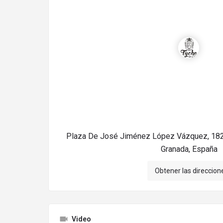
Plaza De José Jiménez López Vázquez, 1821
Granada, España
Obtener las direccion
Video