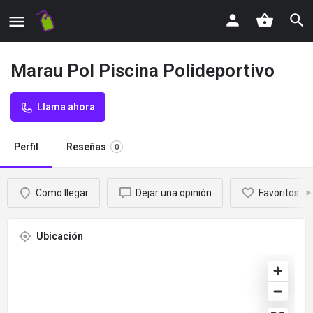
Marau Pol Piscina Polideportivo
Llama ahora
Perfil
Reseñas
0
Como llegar
Dejar una opinión
Favoritos
Ubicación