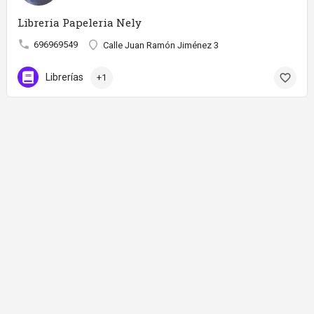
Libreria Papeleria Nely
696969549
Calle Juan Ramón Jiménez 3
Librerías
+1