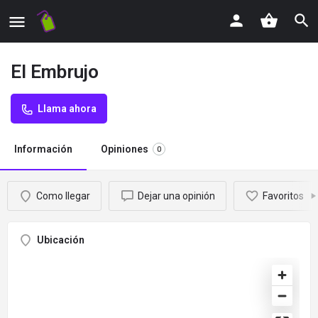
El Embrujo
Llama ahora
Información
Opiniones
0
Como llegar
Dejar una opinión
Favoritos
Ubicación