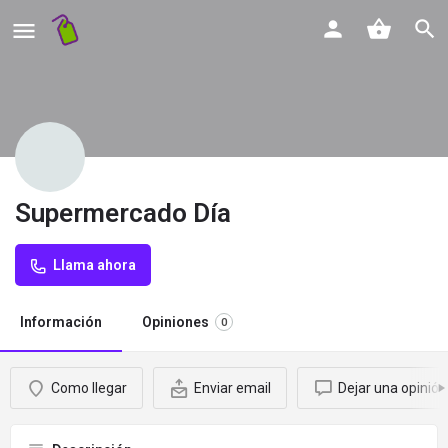
Supermercado Día
Llama ahora
Información
Opiniones
0
Como llegar
Enviar email
Dejar una opinión