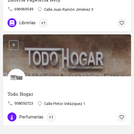
696969549
Calle Juan Ramón Jiménez 3
Librerías
+1
Todo Hogar
958050723
Calle Pintor Velázquez 1
Perfumerías
+1