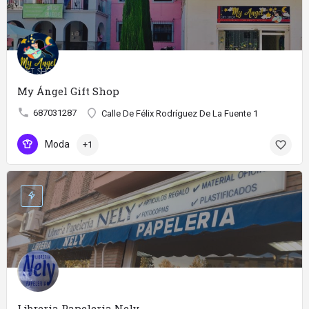
My Ángel Gift Shop
687031287
Calle De Félix Rodríguez De La Fuente 1
Moda
+1
Libreria Papeleria Nely