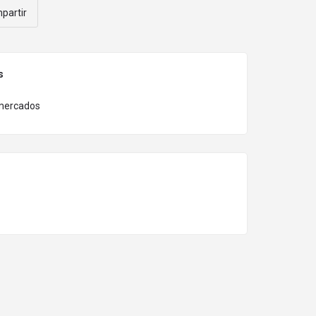
partir
s
mercados