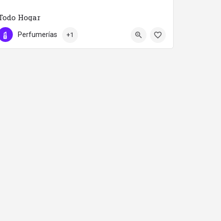
Todo Hogar
958050723
Calle Pintor Velázquez 1
Perfumerías
+1