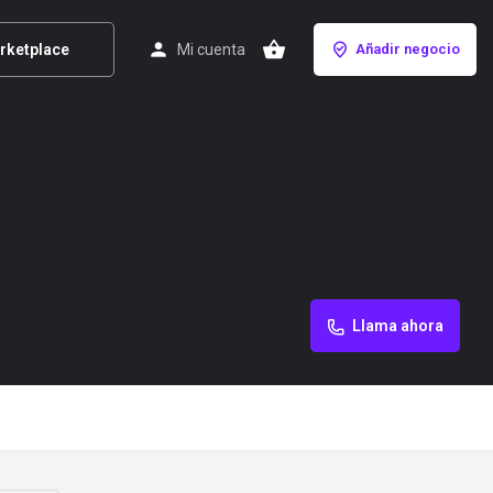
rketplace
Mi cuenta
Añadir negocio
Llama ahora